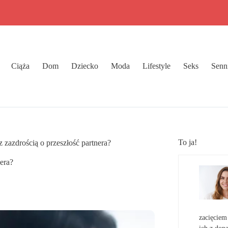
Ciąża
Dom
Dziecko
Moda
Lifestyle
Seks
Senn
To ja!
z zazdrością o przeszłość partnera?
nera?
zacięciem 