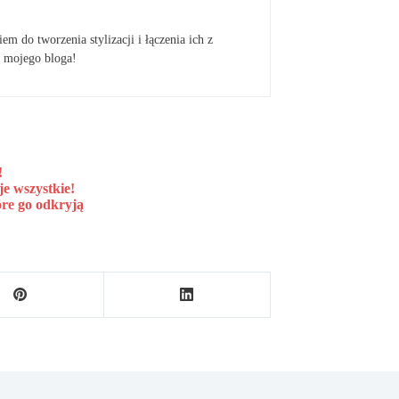
em do tworzenia stylizacji i łączenia ich z
 mojego bloga!
!
je wszystkie!
óre go odkryją