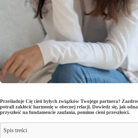
Prześladuje Cię cień byłych związków Twojego partnera? Zazdroś
potrafi zakłócić harmonię w obecnej relacji. Dowiedz się, jak o
przyszłość na fundamencie zaufania, pomimo cieni przeszłości.
Spis treści