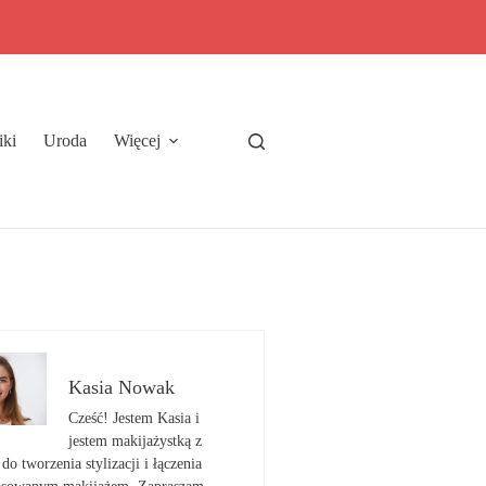
iki
Uroda
Więcej
Kasia Nowak
Cześć! Jestem Kasia i
jestem makijażystką z
do tworzenia stylizacji i łączenia