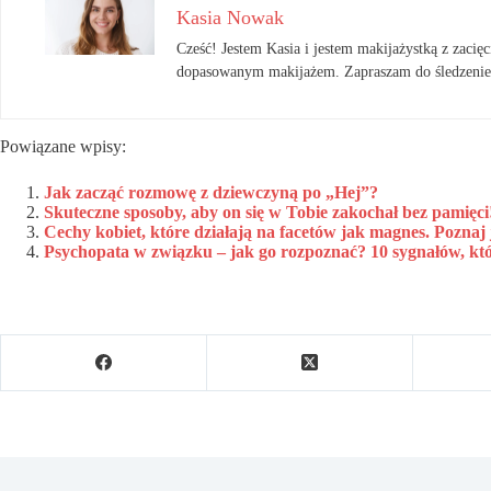
Kasia Nowak
Cześć! Jestem Kasia i jestem makijażystką z zacięci
dopasowanym makijażem. Zapraszam do śledzenie
Powiązane wpisy:
Jak zacząć rozmowę z dziewczyną po „Hej”?
Skuteczne sposoby, aby on się w Tobie zakochał bez pamięci
Cechy kobiet, które działają na facetów jak magnes. Poznaj 
Psychopata w związku – jak go rozpoznać? 10 sygnałów, kt