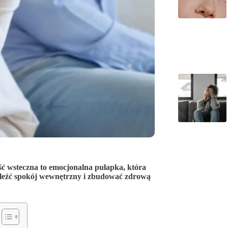
ć wsteczna to emocjonalna pułapka, która
dnaleźć spokój wewnętrzny i zbudować zdrową