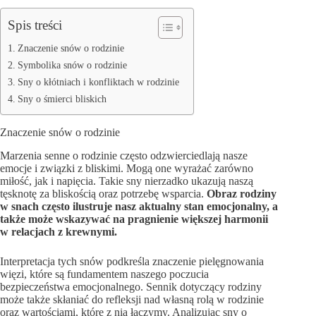
Spis treści
Znaczenie snów o rodzinie
Symbolika snów o rodzinie
Sny o kłótniach i konfliktach w rodzinie
Sny o śmierci bliskich
Znaczenie snów o rodzinie
Marzenia senne o rodzinie często odzwierciedlają nasze
emocje i związki z bliskimi. Mogą one wyrażać zarówno
miłość, jak i napięcia. Takie sny nierzadko ukazują naszą
tęsknotę za bliskością oraz potrzebę wsparcia.
Obraz rodziny
w snach często ilustruje nasz aktualny stan emocjonalny, a
także może wskazywać na pragnienie większej harmonii
w relacjach z krewnymi.
Interpretacja tych snów podkreśla znaczenie pielęgnowania
więzi, które są fundamentem naszego poczucia
bezpieczeństwa emocjonalnego. Sennik dotyczący rodziny
może także skłaniać do refleksji nad własną rolą w rodzinie
oraz wartościami, które z nią łączymy. Analizując sny o