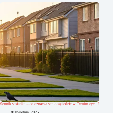
Sennik sąsiadka – co oznacza sen o sąsiedzie w Twoim życiu?
30 kwietnia, 2025