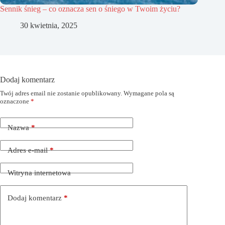
Sennik śnieg – co oznacza sen o śniego w Twoim życiu?
30 kwietnia, 2025
Dodaj komentarz
Twój adres email nie zostanie opublikowany.
Wymagane pola są
oznaczone
*
Nazwa
*
Adres e-mail
*
Witryna internetowa
Dodaj komentarz
*