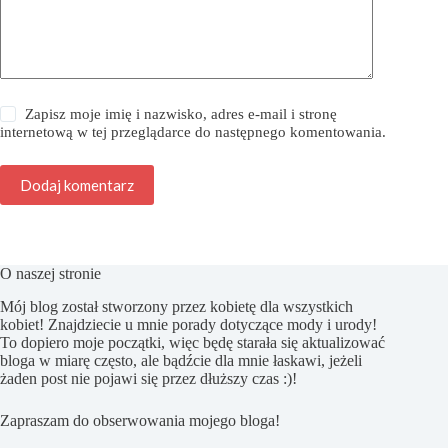
Zapisz moje imię i nazwisko, adres e-mail i stronę
internetową w tej przeglądarce do następnego komentowania.
Dodaj komentarz
O naszej stronie
Mój blog został stworzony przez kobietę dla wszystkich
kobiet! Znajdziecie u mnie porady dotyczące mody i urody!
To dopiero moje początki, więc będę starała się aktualizować
bloga w miarę często, ale bądźcie dla mnie łaskawi, jeżeli
żaden post nie pojawi się przez dłuższy czas :)!
Zapraszam do obserwowania mojego bloga!