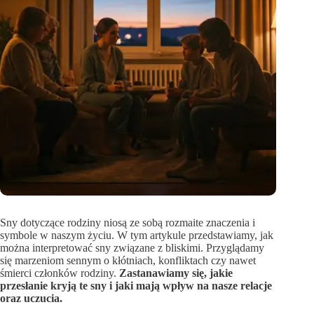
Sny dotyczące rodziny niosą ze sobą rozmaite znaczenia i
symbole w naszym życiu. W tym artykule przedstawiamy, jak
można interpretować sny związane z bliskimi. Przyglądamy
się marzeniom sennym o kłótniach, konfliktach czy nawet
śmierci członków rodziny.
Zastanawiamy się, jakie
przesłanie kryją te sny i jaki mają wpływ na nasze relacje
oraz uczucia.