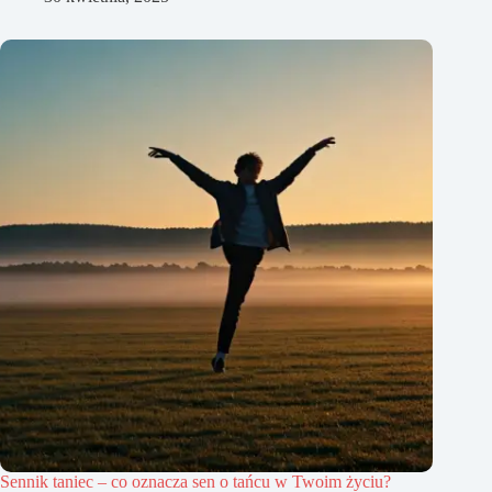
Sennik taniec – co oznacza sen o tańcu w Twoim życiu?