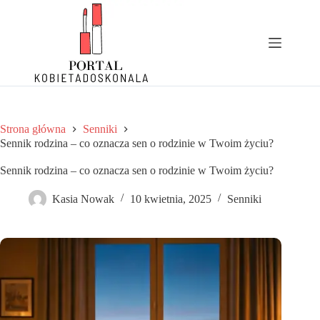
Przejdź
do
treści
Strona główna
Senniki
Sennik rodzina – co oznacza sen o rodzinie w Twoim życiu?
Sennik rodzina – co oznacza sen o rodzinie w Twoim życiu?
Kasia Nowak
10 kwietnia, 2025
Senniki