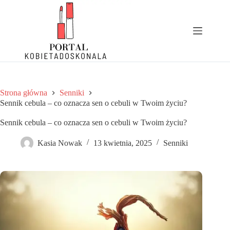
Przejdź
do
treści
Strona główna
Senniki
Sennik cebula – co oznacza sen o cebuli w Twoim życiu?
Sennik cebula – co oznacza sen o cebuli w Twoim życiu?
Kasia Nowak
13 kwietnia, 2025
Senniki