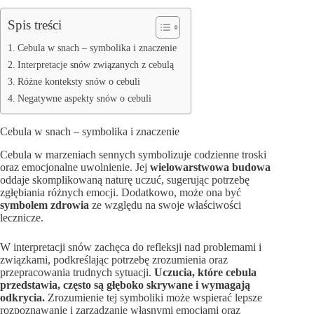
Spis treści
Cebula w snach – symbolika i znaczenie
Interpretacje snów związanych z cebulą
Różne konteksty snów o cebuli
Negatywne aspekty snów o cebuli
Cebula w snach – symbolika i znaczenie
Cebula w marzeniach sennych symbolizuje codzienne troski
oraz emocjonalne uwolnienie. Jej
wielowarstwowa budowa
oddaje skomplikowaną naturę uczuć, sugerując potrzebę
zgłębiania różnych emocji. Dodatkowo, może ona być
symbolem zdrowia
ze względu na swoje właściwości
lecznicze.
W interpretacji snów zachęca do refleksji nad problemami i
związkami, podkreślając potrzebę zrozumienia oraz
przepracowania trudnych sytuacji.
Uczucia, które cebula
przedstawia, często są głęboko skrywane i wymagają
odkrycia.
Zrozumienie tej symboliki może wspierać lepsze
rozpoznawanie i zarządzanie własnymi emocjami oraz