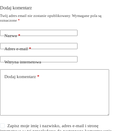
Dodaj komentarz
Twój adres email nie zostanie opublikowany.
Wymagane pola są
oznaczone
*
Nazwa
*
Adres e-mail
*
Witryna internetowa
Dodaj komentarz
*
Zapisz moje imię i nazwisko, adres e-mail i stronę