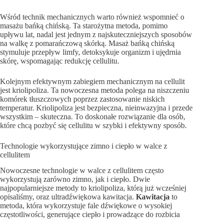
Wśród technik mechanicznych warto również wspomnieć o
masażu bańką chińską. Ta starożytna metoda, pomimo
upływu lat, nadal jest jednym z najskuteczniejszych sposobów
na walkę z pomarańczową skórką. Masaż bańką chińską
stymuluje przepływ limfy, detoksykuje organizm i ujędrnia
skórę, wspomagając redukcję cellulitu.
Kolejnym efektywnym zabiegiem mechanicznym na cellulit
jest kriolipoliza. Ta nowoczesna metoda polega na niszczeniu
komórek tłuszczowych poprzez zastosowanie niskich
temperatur. Kriolipoliza jest bezpieczna, nieinwazyjna i przede
wszystkim – skuteczna. To doskonałe rozwiązanie dla osób,
które chcą pozbyć się cellulitu w szybki i efektywny sposób.
Technologie wykorzystujące zimno i ciepło w walce z
cellulitem
Nowoczesne technologie w walce z cellulitem często
wykorzystują zarówno zimno, jak i ciepło. Dwie
najpopularniejsze metody to kriolipoliza, którą już wcześniej
opisaliśmy, oraz ultradźwiękowa kawitacja.
Kawitacja
to
metoda, która wykorzystuje fale dźwiękowe o wysokiej
częstotliwości, generujące ciepło i prowadzące do rozbicia