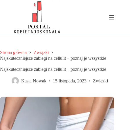
Przejdź
do
treści
Strona główna
Związki
Najskuteczniejsze zabiegi na cellulit – poznaj je wszystkie
Najskuteczniejsze zabiegi na cellulit – poznaj je wszystkie
Kasia Nowak
15 listopada, 2023
Związki