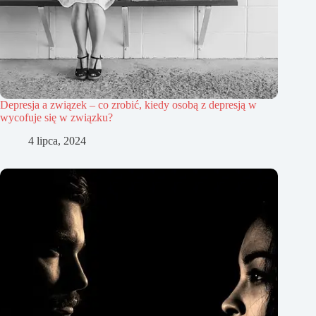
Depresja a związek – co zrobić, kiedy osobą z depresją w
wycofuje się w związku?
4 lipca, 2024