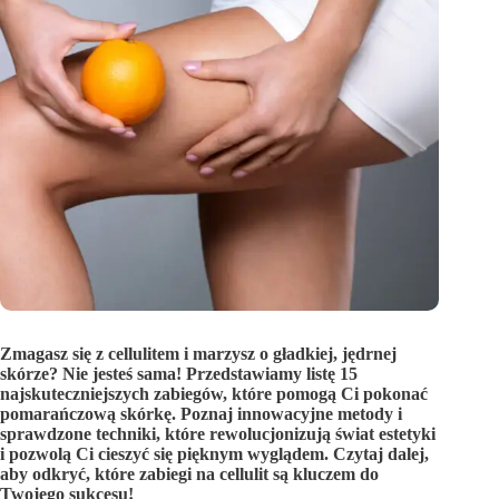
Zmagasz się z cellulitem i marzysz o gładkiej, jędrnej
skórze? Nie jesteś sama! Przedstawiamy listę 15
najskuteczniejszych zabiegów, które pomogą Ci pokonać
pomarańczową skórkę. Poznaj innowacyjne metody i
sprawdzone techniki, które rewolucjonizują świat estetyki
i pozwolą Ci cieszyć się pięknym wyglądem. Czytaj dalej,
aby odkryć, które zabiegi na cellulit są kluczem do
Twojego sukcesu!