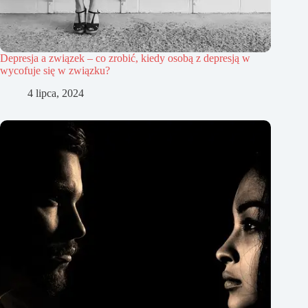
Depresja a związek – co zrobić, kiedy osobą z depresją w
wycofuje się w związku?
4 lipca, 2024