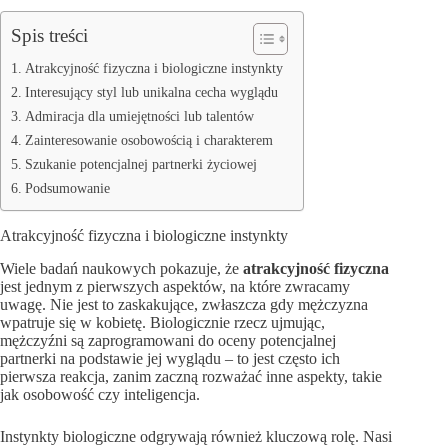
Spis treści
Atrakcyjność fizyczna i biologiczne instynkty
Interesujący styl lub unikalna cecha wyglądu
Admiracja dla umiejętności lub talentów
Zainteresowanie osobowością i charakterem
Szukanie potencjalnej partnerki życiowej
Podsumowanie
Atrakcyjność fizyczna i biologiczne instynkty
Wiele badań naukowych pokazuje, że
atrakcyjność fizyczna
jest jednym z pierwszych aspektów, na które zwracamy
uwagę. Nie jest to zaskakujące, zwłaszcza gdy mężczyzna
wpatruje się w kobietę. Biologicznie rzecz ujmując,
mężczyźni są zaprogramowani do oceny potencjalnej
partnerki na podstawie jej wyglądu – to jest często ich
pierwsza reakcja, zanim zaczną rozważać inne aspekty, takie
jak osobowość czy inteligencja.
Instynkty biologiczne odgrywają również kluczową rolę. Nasi