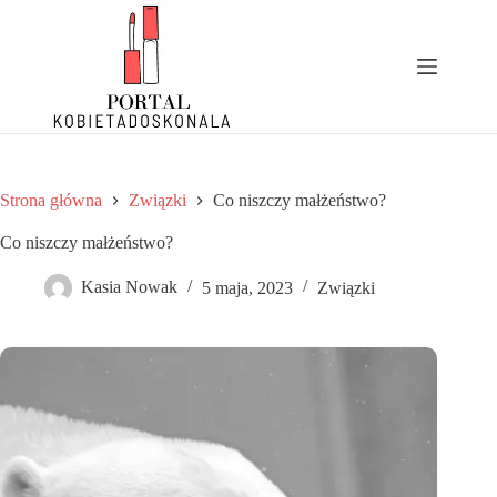
Przejdź
do
treści
Strona główna
Związki
Co niszczy małżeństwo?
Co niszczy małżeństwo?
Kasia Nowak
5 maja, 2023
Związki