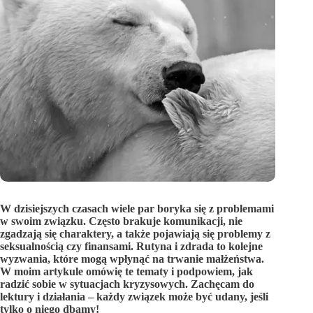
W dzisiejszych czasach wiele par boryka się z problemami
w swoim związku. Często brakuje komunikacji, nie
zgadzają się charaktery, a także pojawiają się problemy z
seksualnością czy finansami. Rutyna i zdrada to kolejne
wyzwania, które mogą wpłynąć na trwanie małżeństwa.
W moim artykule omówię te tematy i podpowiem, jak
radzić sobie w sytuacjach kryzysowych. Zachęcam do
lektury i działania – każdy związek może być udany, jeśli
tylko o niego dbamy!