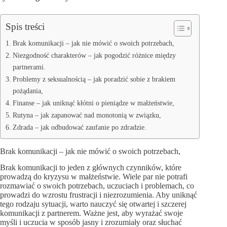
Spis treści
Brak komunikacji – jak nie mówić o swoich potrzebach,
Niezgodność charakterów – jak pogodzić różnice między
partnerami.
Problemy z seksualnością – jak poradzić sobie z brakiem
pożądania,
Finanse – jak uniknąć kłótni o pieniądze w małżeństwie,
Rutyna – jak zapanować nad monotonią w związku,
Zdrada – jak odbudować zaufanie po zdradzie.
Brak komunikacji – jak nie mówić o swoich potrzebach,
Brak komunikacji to jeden z głównych czynników, które
prowadzą do kryzysu w małżeństwie. Wiele par nie potrafi
rozmawiać o swoich potrzebach, uczuciach i problemach, co
prowadzi do wzrostu frustracji i niezrozumienia. Aby uniknąć
tego rodzaju sytuacji, warto nauczyć się otwartej i szczerej
komunikacji z partnerem. Ważne jest, aby wyrażać swoje
myśli i uczucia w sposób jasny i zrozumiały oraz słuchać