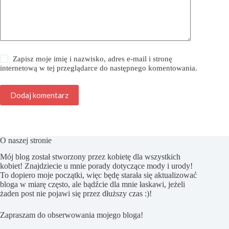
Zapisz moje imię i nazwisko, adres e-mail i stronę
internetową w tej przeglądarce do następnego komentowania.
Dodaj komentarz
O naszej stronie
Mój blog został stworzony przez kobietę dla wszystkich
kobiet! Znajdziecie u mnie porady dotyczące mody i urody!
To dopiero moje początki, więc będę starała się aktualizować
bloga w miarę często, ale bądźcie dla mnie łaskawi, jeżeli
żaden post nie pojawi się przez dłuższy czas :)!
Zapraszam do obserwowania mojego bloga!