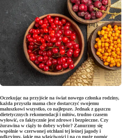
Oczekując na przyjście na świat nowego członka rodziny,
każda przyszła mama chce dostarczyć swojemu
maluszkowi wszystko, co najlepsze. Jednak z gąszczu
dietetycznych rekomendacji i mitów, trudno czasem
wyłowić, co faktycznie jest zdrowe i bezpieczne. Czy
żurawina w ciąży to dobry wybór? Zanurzmy się
wspólnie w czerwonej otchłani tej leśnej jagody i
odkryjmy, jakie ma właściwości i na co może pomóc