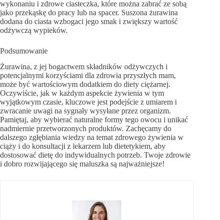
wykonaniu i zdrowe ciasteczka, które można zabrać ze sobą
jako przekąskę do pracy lub na spacer. Suszona żurawina
dodana do ciasta wzbogaci jego smak i zwiększy wartość
odżywczą wypieków.
Podsumowanie
Żurawina, z jej bogactwem składników odżywczych i
potencjalnymi korzyściami dla zdrowia przyszłych mam,
może być wartościowym dodatkiem do diety ciężarnej.
Oczywiście, jak w każdym aspekcie żywienia w tym
wyjątkowym czasie, kluczowe jest podejście z umiarem i
zwracanie uwagi na sygnały wysyłane przez organizm.
Pamiętaj, aby wybierać naturalne formy tego owocu i unikać
nadmiernie przetworzonych produktów. Zachęcamy do
dalszego zgłębiania wiedzy na temat zdrowego żywienia w
ciąży i do konsultacji z lekarzem lub dietetykiem, aby
dostosować dietę do indywidualnych potrzeb. Twoje zdrowie
i dobro rozwijającego się maluszka są najważniejsze!