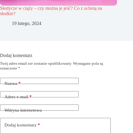
Słodycze w ciąży – czy można je jeść? Co z ochotą na
słodkie?
19 lutego, 2024
Dodaj komentarz
Twój adres email nie zostanie opublikowany.
Wymagane pola są
oznaczone
*
Nazwa
*
Adres e-mail
*
Witryna internetowa
Dodaj komentarz
*