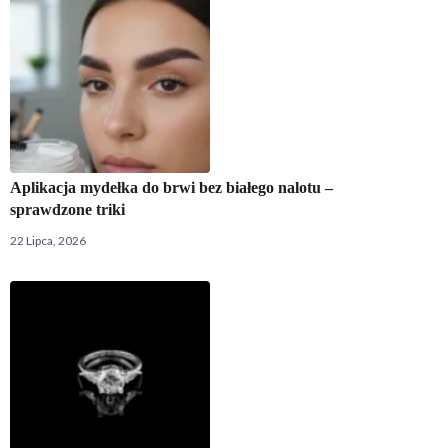
Aplikacja mydełka do brwi bez białego nalotu –
sprawdzone triki
22 Lipca, 2026