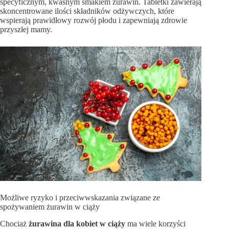
specyficznym, kwaśnym smakiem żurawin. Tabletki zawierają
skoncentrowane ilości składników odżywczych, które
wspierają prawidłowy rozwój płodu i zapewniają zdrowie
przyszłej mamy.
Możliwe ryzyko i przeciwwskazania związane ze
spożywaniem żurawin w ciąży
Chociaż
żurawina dla kobiet w ciąży
ma wiele korzyści