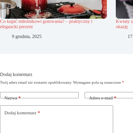
Co kupić miłośnikowi gotowania? – praktyczny i
Kwiaty z
elegancki prezent
okazję
9 grudnia, 2025
17
Dodaj komentarz
Twój adres email nie zostanie opublikowany.
Wymagane pola są oznaczone
*
Nazwa
*
Adres e-mail
*
Dodaj komentarz
*