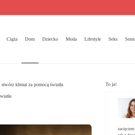
Ciąża
Dom
Dziecko
Moda
Lifestyle
Seks
Senn
To ja!
 stwórz klimat za pomocą światła
wiatła
zacięciem 