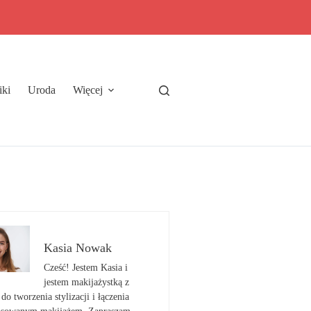
iki
Uroda
Więcej
Kasia Nowak
Cześć! Jestem Kasia i
jestem makijażystką z
do tworzenia stylizacji i łączenia