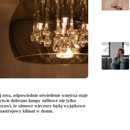
zera, odpowiednie oświetlenie wnętrza staje
iwie dobrane lampy sufitowe nie tylko
a sprawi, że zimowe wieczory będą wyjątkowo
 nastrojowy klimat w domu.