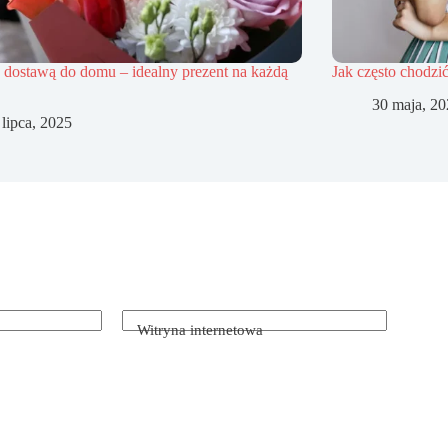
 dostawą do domu – idealny prezent na każdą
Jak często chodzi
30 maja, 2
 lipca, 2025
Witryna internetowa