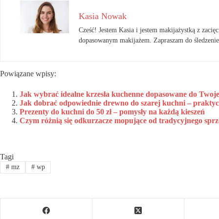
Kasia Nowak
Cześć! Jestem Kasia i jestem makijażystką z zacięci
dopasowanym makijażem. Zapraszam do śledzenie
Powiązane wpisy:
Jak wybrać idealne krzesła kuchenne dopasowane do Twojeg
Jak dobrać odpowiednie drewno do szarej kuchni – prakty
Prezenty do kuchni do 50 zł – pomysły na każdą kieszeń
Czym różnią się odkurzacze mopujące od tradycyjnego sprz
Tagi
#
mz
#
wp