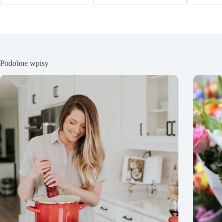
Podobne wpisy