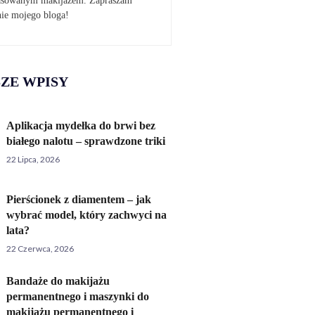
pasowanym makijażem. Zapraszam
nie mojego bloga!
ZE WPISY
Aplikacja mydełka do brwi bez
białego nalotu – sprawdzone triki
22 Lipca, 2026
Pierścionek z diamentem – jak
wybrać model, który zachwyci na
lata?
22 Czerwca, 2026
Bandaże do makijażu
permanentnego i maszynki do
makijażu permanentnego i