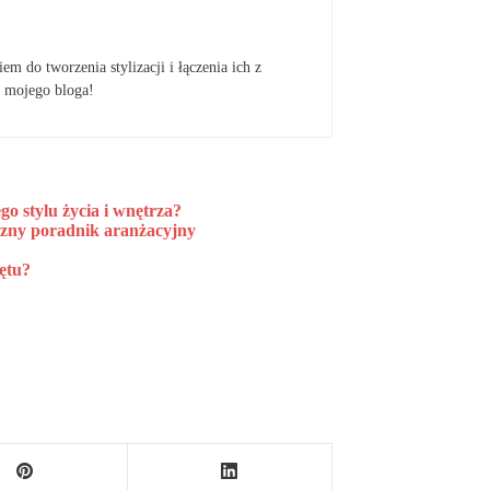
em do tworzenia stylizacji i łączenia ich z
 mojego bloga!
o stylu życia i wnętrza?
czny poradnik aranżacyjny
ętu?