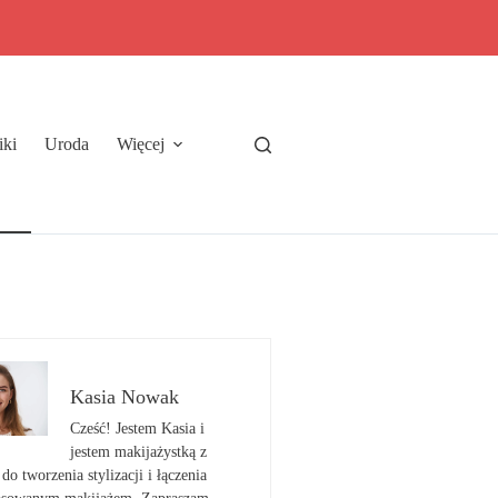
iki
Uroda
Więcej
Kasia Nowak
Cześć! Jestem Kasia i
jestem makijażystką z
do tworzenia stylizacji i łączenia