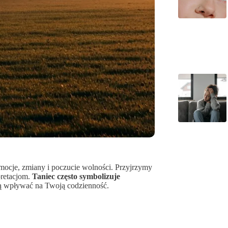
mocje, zmiany i poczucie wolności. Przyjrzymy
pretacjom.
Taniec często symbolizuje
ą wpływać na Twoją codzienność.