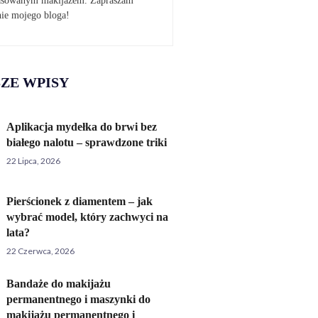
pasowanym makijażem. Zapraszam
nie mojego bloga!
ZE WPISY
Aplikacja mydełka do brwi bez
białego nalotu – sprawdzone triki
22 Lipca, 2026
Pierścionek z diamentem – jak
wybrać model, który zachwyci na
lata?
22 Czerwca, 2026
Bandaże do makijażu
permanentnego i maszynki do
makijażu permanentnego i