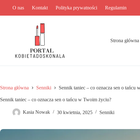
Przejdź
O nas
Kontakt
Polityka prywatności
Regulamin
do
treści
Strona główna
Strona główna
Senniki
Sennik taniec – co oznacza sen o tańcu
Sennik taniec – co oznacza sen o tańcu w Twoim życiu?
Kasia Nowak
30 kwietnia, 2025
Senniki