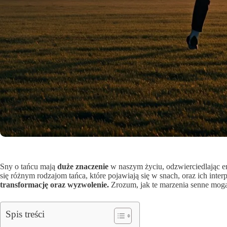
Sny o tańcu mają
duże znaczenie
w naszym życiu, odzwierciedlając e
się różnym rodzajom tańca, które pojawiają się w snach, oraz ich inter
transformację oraz wyzwolenie.
Zrozum, jak te marzenia senne mog
Spis treści