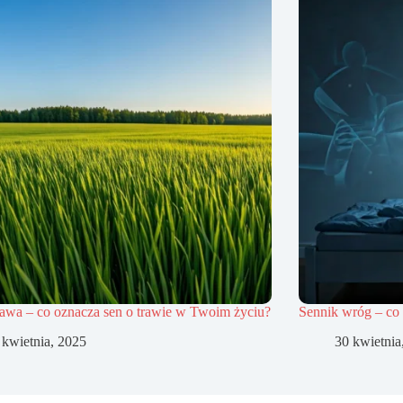
rawa – co oznacza sen o trawie w Twoim życiu?
Sennik wróg – co
 kwietnia, 2025
30 kwietnia