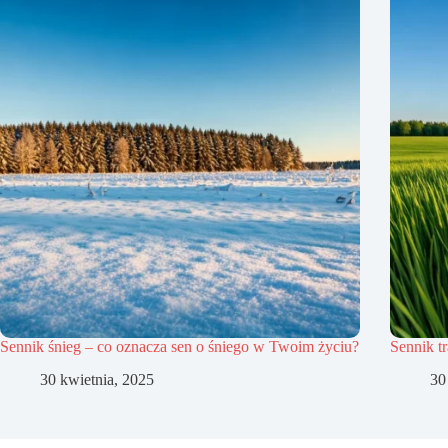
Sennik śnieg – co oznacza sen o śniego w Twoim życiu?
Sennik t
30 kwietnia, 2025
30