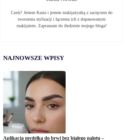
Cześć! Jestem Kasia i jestem makijażystką z zacięciem do
tworzenia stylizacji i łączenia ich z dopasowanym
makijażem. Zapraszam do śledzenie mojego bloga!
NAJNOWSZE WPISY
Aplikacja mydełka do brwi bez białego nalotu –