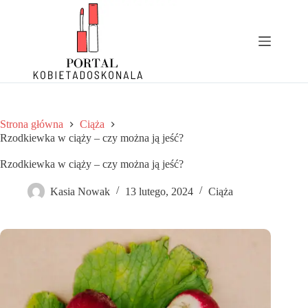
Przejdź
do
treści
Strona główna
Ciąża
Rzodkiewka w ciąży – czy można ją jeść?
Rzodkiewka w ciąży – czy można ją jeść?
Kasia Nowak
13 lutego, 2024
Ciąża