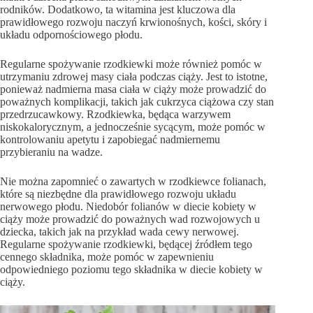
rodników. Dodatkowo, ta witamina jest kluczowa dla
prawidłowego rozwoju naczyń krwionośnych, kości, skóry i
układu odpornościowego płodu.
Regularne spożywanie rzodkiewki może również pomóc w
utrzymaniu zdrowej masy ciała podczas ciąży. Jest to istotne,
ponieważ nadmierna masa ciała w ciąży może prowadzić do
poważnych komplikacji, takich jak cukrzyca ciążowa czy stan
przedrzucawkowy. Rzodkiewka, będąca warzywem
niskokalorycznym, a jednocześnie sycącym, może pomóc w
kontrolowaniu apetytu i zapobiegać nadmiernemu
przybieraniu na wadze.
Nie można zapomnieć o zawartych w rzodkiewce folianach,
które są niezbędne dla prawidłowego rozwoju układu
nerwowego płodu. Niedobór folianów w diecie kobiety w
ciąży może prowadzić do poważnych wad rozwojowych u
dziecka, takich jak na przykład wada cewy nerwowej.
Regularne spożywanie rzodkiewki, będącej źródłem tego
cennego składnika, może pomóc w zapewnieniu
odpowiedniego poziomu tego składnika w diecie kobiety w
ciąży.