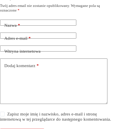
Twój adres email nie zostanie opublikowany.
Wymagane pola są
oznaczone
*
Nazwa
*
Adres e-mail
*
Witryna internetowa
Dodaj komentarz
*
Zapisz moje imię i nazwisko, adres e-mail i stronę
internetową w tej przeglądarce do następnego komentowania.