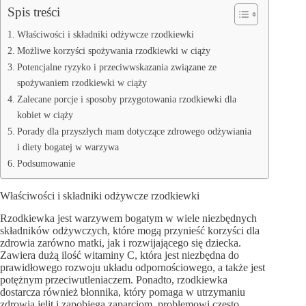
Spis treści
Właściwości i składniki odżywcze rzodkiewki
Możliwe korzyści spożywania rzodkiewki w ciąży
Potencjalne ryzyko i przeciwwskazania związane ze
spożywaniem rzodkiewki w ciąży
Zalecane porcje i sposoby przygotowania rzodkiewki dla
kobiet w ciąży
Porady dla przyszłych mam dotyczące zdrowego odżywiania
i diety bogatej w warzywa
Podsumowanie
Właściwości i składniki odżywcze rzodkiewki
Rzodkiewka jest warzywem bogatym w wiele niezbędnych
składników odżywczych, które mogą przynieść korzyści dla
zdrowia zarówno matki, jak i rozwijającego się dziecka.
Zawiera dużą ilość witaminy C, która jest niezbędna do
prawidłowego rozwoju układu odpornościowego, a także jest
potężnym przeciwutleniaczem. Ponadto, rzodkiewka
dostarcza również błonnika, który pomaga w utrzymaniu
zdrowia jelit i zapobiega zaparciom, problemowi często