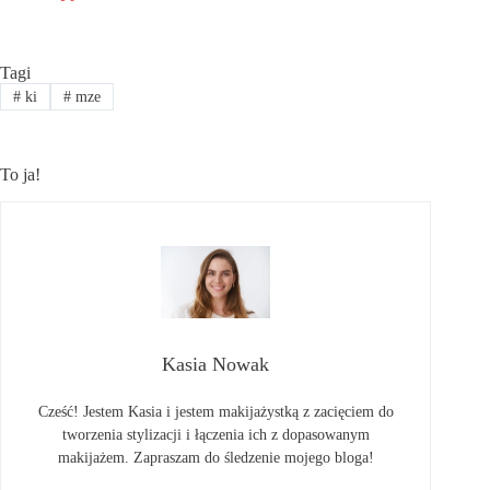
Tagi
#
ki
#
mze
To ja!
Kasia Nowak
Cześć! Jestem Kasia i jestem makijażystką z zacięciem do
tworzenia stylizacji i łączenia ich z dopasowanym
makijażem. Zapraszam do śledzenie mojego bloga!