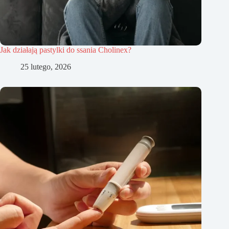
Jak działają pastylki do ssania Cholinex?
25 lutego, 2026