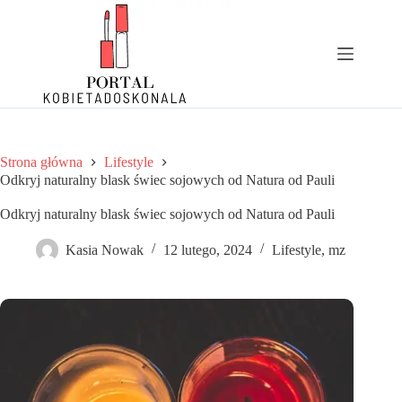
Przejdź
do
treści
Strona główna
Lifestyle
Odkryj naturalny blask świec sojowych od Natura od Pauli
Odkryj naturalny blask świec sojowych od Natura od Pauli
Kasia Nowak
12 lutego, 2024
Lifestyle
,
mz