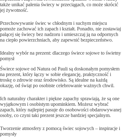
także unikać palenia świecy w przeciągach, co może skrócić
jej żywotność.
Przechowywanie świec w chłodnym i suchym miejscu
pomoże zachować ich zapach i kształt. Ponadto, nie zostawiaj
palącej się świecy bez nadzoru i umieszczaj ją na odpornych
na ciepło powierzchniach, aby zapewnić bezpieczeństwo.
Idealny wybór na prezent: dlaczego świece sojowe to świetny
pomysł
Świece sojowe od Natura od Pauli są doskonałym pomysłem
na prezent, który łączy w sobie elegancję, praktyczność i
troskę o zdrowie oraz środowisko. Są idealne na każdą
okazję, od świąt po osobiste celebrowanie ważnych chwil.
Ich naturalny charakter i piękne zapachy sprawiają, że są one
wyjątkowym i osobistym upominkiem. Możesz wybrać
zapach, który najlepiej pasuje do osobowości obdarowywanej
osoby, co czyni taki prezent jeszcze bardziej specjalnym.
Tworzenie atmosfery z pomocą świec sojowych – inspiracje i
pomysły