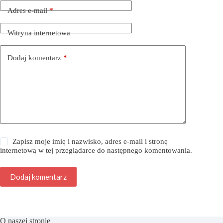
Adres e-mail
*
Witryna internetowa
Dodaj komentarz
*
Zapisz moje imię i nazwisko, adres e-mail i stronę
internetową w tej przeglądarce do następnego komentowania.
Dodaj komentarz
O naszej stronie