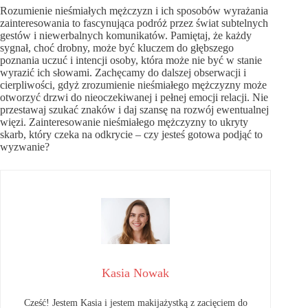
Rozumienie nieśmiałych mężczyzn i ich sposobów wyrażania
zainteresowania to fascynująca podróż przez świat subtelnych
gestów i niewerbalnych komunikatów. Pamiętaj, że każdy
sygnał, choć drobny, może być kluczem do głębszego
poznania uczuć i intencji osoby, która może nie być w stanie
wyrazić ich słowami. Zachęcamy do dalszej obserwacji i
cierpliwości, gdyż zrozumienie nieśmiałego mężczyzny może
otworzyć drzwi do nieoczekiwanej i pełnej emocji relacji. Nie
przestawaj szukać znaków i daj szansę na rozwój ewentualnej
więzi. Zainteresowanie nieśmiałego mężczyzny to ukryty
skarb, który czeka na odkrycie – czy jesteś gotowa podjąć to
wyzwanie?
Kasia Nowak
Cześć! Jestem Kasia i jestem makijażystką z zacięciem do