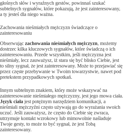
głośnych słów i wyraźnych gestów, powinnaś szukać
subtelnych sygnałów, które pokazują, że jest zainteresowany,
a ty jesteś dla niego ważna.
Zachowania nieśmiałych mężczyzn świadczące o
zainteresowaniu
Obserwując
zachowania nieśmiałych mężczyzn
, możemy
dostrzec kilka kluczowych sygnałów, które świadczą o ich
zainteresowaniu. Przede wszystkim, jeśli mężczyzna jest
nieśmiały, lecz zauważysz, iż stara się być blisko Ciebie, jest
to silny sygnał, że jest zainteresowany. Może to przejawiać się
przez częste przebywanie w Twoim towarzystwie, nawet pod
pretekstem przypadkowych spotkań.
Innym subtelnym znakiem, który może wskazywać na
zainteresowanie nieśmiałego mężczyzny, jest jego mowa ciała.
Język ciała
jest potężnym narzędziem komunikacji, a
nieśmiali mężczyźni często używają go do wyrażania swoich
uczuć. Jeśli zauważysz, że często do Ciebie się zwraca,
utrzymuje kontakt wzrokowy lub mimowolnie naśladuje
Twoje gesty, to może to być sygnał, że jest Tobą
zainteresowany.