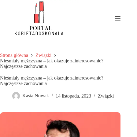
Przejdź
do
treści
Strona główna
Związki
Nieśmiały mężczyzna – jak okazuje zainteresowanie?
Najczęstsze zachowania
Nieśmiały mężczyzna – jak okazuje zainteresowanie?
Najczęstsze zachowania
Kasia Nowak
14 listopada, 2023
Związki