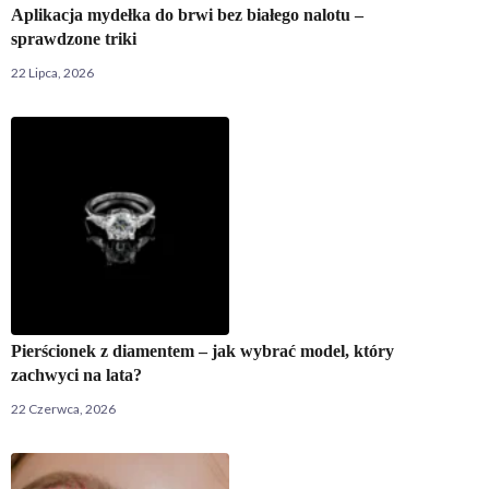
Aplikacja mydełka do brwi bez białego nalotu –
sprawdzone triki
22 Lipca, 2026
Pierścionek z diamentem – jak wybrać model, który
zachwyci na lata?
22 Czerwca, 2026