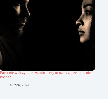
Facet nie walczy po rozstaniu – czy to oznacza, że mnie nie
kocha?
4 lipca, 2024