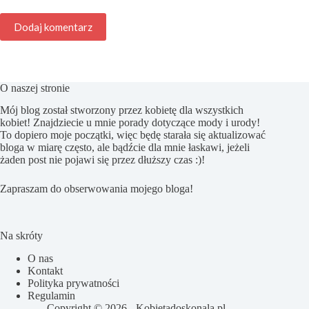
Dodaj komentarz
O naszej stronie
Mój blog został stworzony przez kobietę dla wszystkich
kobiet! Znajdziecie u mnie porady dotyczące mody i urody!
To dopiero moje początki, więc będę starała się aktualizować
bloga w miarę często, ale bądźcie dla mnie łaskawi, jeżeli
żaden post nie pojawi się przez dłuższy czas :)!
Zapraszam do obserwowania mojego bloga!
Na skróty
O nas
Kontakt
Polityka prywatności
Regulamin
Copyright © 2026 - Kobietadoskonala.pl