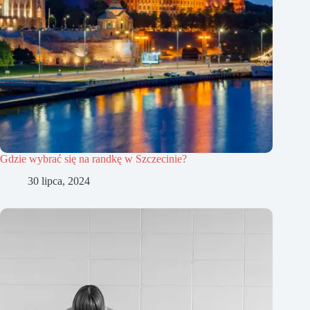
Gdzie wybrać się na randkę w Szczecinie?
30 lipca, 2024