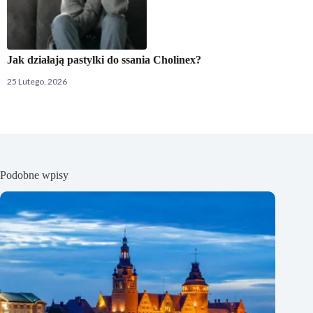
Jak działają pastylki do ssania Cholinex?
25 Lutego, 2026
Podobne wpisy