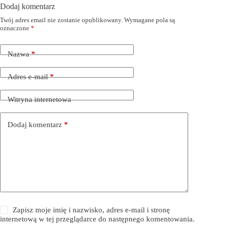
Dodaj komentarz
Twój adres email nie zostanie opublikowany.
Wymagane pola są
oznaczone
*
Nazwa
*
Adres e-mail
*
Witryna internetowa
Dodaj komentarz
*
Zapisz moje imię i nazwisko, adres e-mail i stronę
internetową w tej przeglądarce do następnego komentowania.