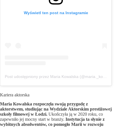
Wyświetl ten post na Instagramie
Post udostępniony przez Maria Kowalska (@maria._kowalska)
Kariera aktorska
Maria Kowalska rozpoczęła swoją przygodę z
aktorstwem, studiując na Wydziale Aktorskim prestiżowej
szkoły filmowej w Łodzi.
Ukończyła ją w 2020 roku, co
zapewniło jej mocny start w branży.
Instytucja ta słynie z
wybitnych absolwentów, co pomogło Marii w rozwoju