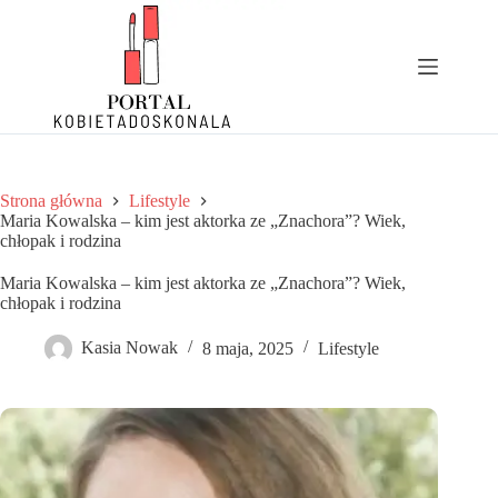
Przejdź
do
treści
Strona główna
Lifestyle
Maria Kowalska – kim jest aktorka ze „Znachora”? Wiek,
chłopak i rodzina
Maria Kowalska – kim jest aktorka ze „Znachora”? Wiek,
chłopak i rodzina
Kasia Nowak
8 maja, 2025
Lifestyle