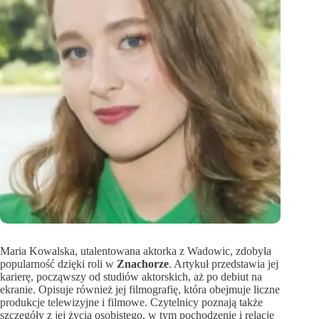
Maria Kowalska, utalentowana aktorka z Wadowic, zdobyła
popularność dzięki roli w
Znachorze
. Artykuł przedstawia jej
karierę, począwszy od studiów aktorskich, aż po debiut na
ekranie. Opisuje również jej filmografię, która obejmuje liczne
produkcje telewizyjne i filmowe. Czytelnicy poznają także
szczegóły z jej życia osobistego, w tym pochodzenie i relacje