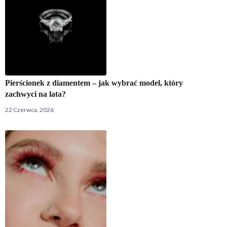
Pierścionek z diamentem – jak wybrać model, który
zachwyci na lata?
22 Czerwca, 2026