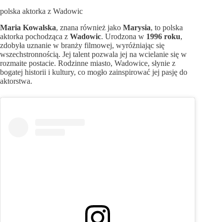
polska aktorka z Wadowic
Maria Kowalska
, znana również jako
Marysia
, to polska
aktorka pochodząca z
Wadowic
. Urodzona w
1996 roku
,
zdobyła uznanie w branży filmowej, wyróżniając się
wszechstronnością. Jej talent pozwala jej na wcielanie się w
rozmaite postacie. Rodzinne miasto, Wadowice, słynie z
bogatej historii i kultury, co mogło zainspirować jej pasję do
aktorstwa.