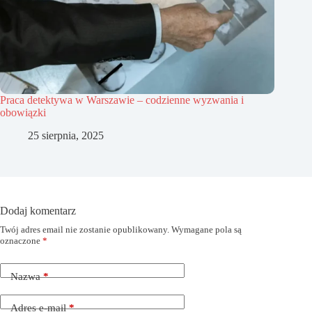
Praca detektywa w Warszawie – codzienne wyzwania i
obowiązki
25 sierpnia, 2025
Dodaj komentarz
Twój adres email nie zostanie opublikowany.
Wymagane pola są
oznaczone
*
Nazwa
*
Adres e-mail
*