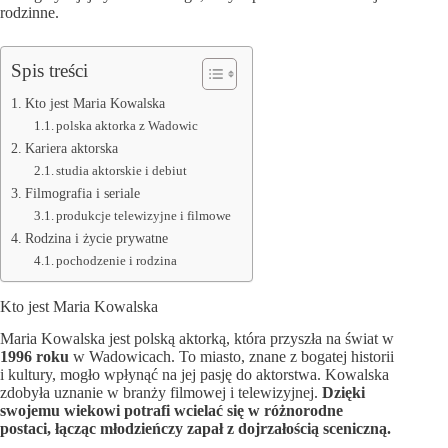
rodzinne.
Spis treści
Kto jest Maria Kowalska
polska aktorka z Wadowic
Kariera aktorska
studia aktorskie i debiut
Filmografia i seriale
produkcje telewizyjne i filmowe
Rodzina i życie prywatne
pochodzenie i rodzina
Kto jest Maria Kowalska
Maria Kowalska jest polską aktorką, która przyszła na świat w
1996 roku
w Wadowicach. To miasto, znane z bogatej historii
i kultury, mogło wpłynąć na jej pasję do aktorstwa. Kowalska
zdobyła uznanie w branży filmowej i telewizyjnej.
Dzięki
swojemu wiekowi potrafi wcielać się w różnorodne
postaci, łącząc młodzieńczy zapał z dojrzałością sceniczną.