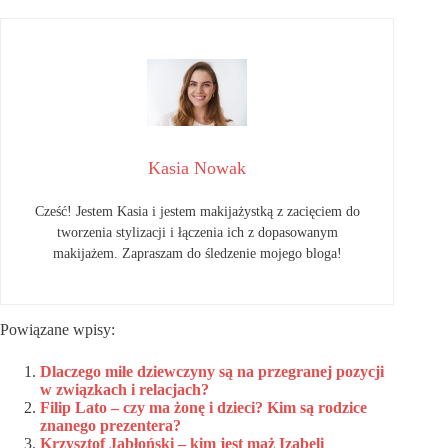
Kasia Nowak
Cześć! Jestem Kasia i jestem makijażystką z zacięciem do
tworzenia stylizacji i łączenia ich z dopasowanym
makijażem. Zapraszam do śledzenie mojego bloga!
Powiązane wpisy:
Dlaczego miłe dziewczyny są na przegranej pozycji
w związkach i relacjach?
Filip Lato – czy ma żonę i dzieci? Kim są rodzice
znanego prezentera?
Krzysztof Jabłoński – kim jest mąż Izabeli