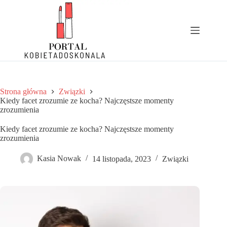
Przejdź
do
treści
Strona główna
Związki
Kiedy facet zrozumie ze kocha? Najczęstsze momenty
zrozumienia
Kiedy facet zrozumie ze kocha? Najczęstsze momenty
zrozumienia
Kasia Nowak
14 listopada, 2023
Związki