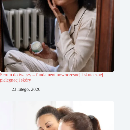
Serum do twarzy – fundament nowoczesnej i skutecznej
pielęgnacji skóry
23 lutego, 2026