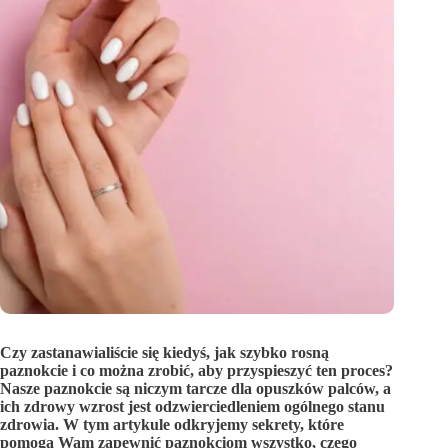
Czy zastanawialiście się kiedyś, jak szybko rosną
paznokcie i co można zrobić, aby przyspieszyć ten proces?
Nasze paznokcie są niczym tarcze dla opuszków palców, a
ich zdrowy wzrost jest odzwierciedleniem ogólnego stanu
zdrowia. W tym artykule odkryjemy sekrety, które
pomogą Wam zapewnić paznokciom wszystko, czego