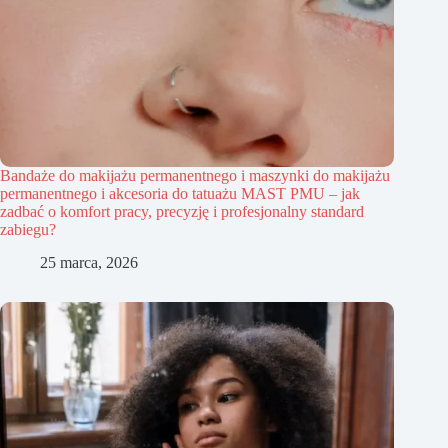
Bandaże do makijażu permanentnego i maszynki do makijażu
permanentnego i akcesoria do tatuażu MAST PMU – jak
zadbać o komfort pracy, precyzję i profesjonalny standard
zabiegu?
25 marca, 2026