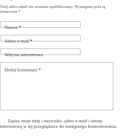
Twój adres email nie zostanie opublikowany.
Wymagane pola są
oznaczone
*
Nazwa
*
Adres e-mail
*
Witryna internetowa
Dodaj komentarz
*
Zapisz moje imię i nazwisko, adres e-mail i stronę
internetową w tej przeglądarce do następnego komentowania.