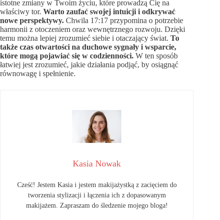
istotne zmiany w Twoim życiu, które prowadzą Cię na
właściwy tor.
Warto zaufać swojej intuicji i odkrywać
nowe perspektywy.
Chwila 17:17 przypomina o potrzebie
harmonii z otoczeniem oraz wewnętrznego rozwoju. Dzięki
temu można lepiej zrozumieć siebie i otaczający świat.
To
także czas otwartości na duchowe sygnały i wsparcie,
które mogą pojawiać się w codzienności.
W ten sposób
łatwiej jest zrozumieć, jakie działania podjąć, by osiągnąć
równowagę i spełnienie.
Kasia Nowak
Cześć! Jestem Kasia i jestem makijażystką z zacięciem do
tworzenia stylizacji i łączenia ich z dopasowanym
makijażem. Zapraszam do śledzenie mojego bloga!