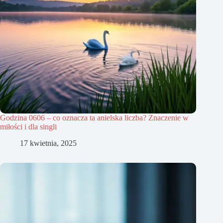
Godzina 0606 – co oznacza ta anielska liczba? Znaczenie w
miłości i dla singli
17 kwietnia, 2025