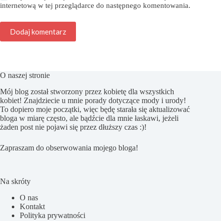
internetową w tej przeglądarce do następnego komentowania.
Dodaj komentarz
O naszej stronie
Mój blog został stworzony przez kobietę dla wszystkich
kobiet! Znajdziecie u mnie porady dotyczące mody i urody!
To dopiero moje początki, więc będę starała się aktualizować
bloga w miarę często, ale bądźcie dla mnie łaskawi, jeżeli
żaden post nie pojawi się przez dłuższy czas :)!
Zapraszam do obserwowania mojego bloga!
Na skróty
O nas
Kontakt
Polityka prywatności