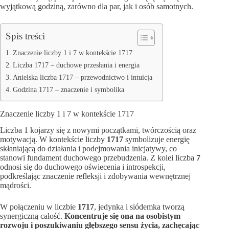
wyjątkową godziną, zarówno dla par, jak i osób samotnych.
Spis treści
Znaczenie liczby 1 i 7 w kontekście 1717
Liczba 1717 – duchowe przesłania i energia
Anielska liczba 1717 – przewodnictwo i intuicja
Godzina 1717 – znaczenie i symbolika
Znaczenie liczby 1 i 7 w kontekście 1717
Liczba 1 kojarzy się z nowymi początkami, twórczością oraz
motywacją. W kontekście liczby
1717
symbolizuje energię
skłaniającą do działania i podejmowania inicjatywy, co
stanowi fundament duchowego przebudzenia. Z kolei liczba
7
odnosi się do duchowego oświecenia i introspekcji,
podkreślając znaczenie refleksji i zdobywania wewnętrznej
mądrości.
W połączeniu w liczbie
1717
, jedynka i siódemka tworzą
synergiczną całość.
Koncentruje się ona na osobistym
rozwoju i poszukiwaniu głębszego sensu życia, zachęcając