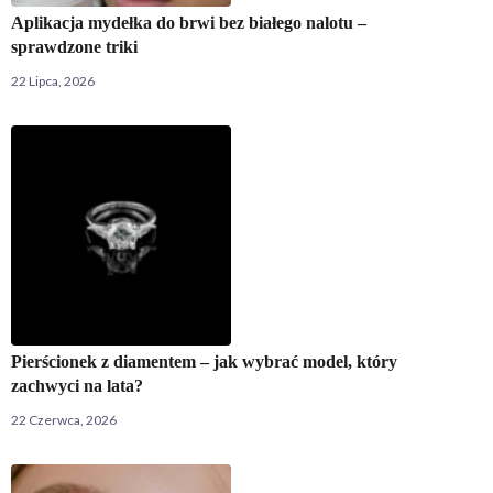
Aplikacja mydełka do brwi bez białego nalotu –
sprawdzone triki
22 Lipca, 2026
Pierścionek z diamentem – jak wybrać model, który
zachwyci na lata?
22 Czerwca, 2026