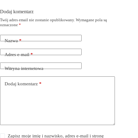
Dodaj komentarz
Twój adres email nie zostanie opublikowany.
Wymagane pola są
oznaczone
*
Nazwa
*
Adres e-mail
*
Witryna internetowa
Dodaj komentarz
*
Zapisz moje imię i nazwisko, adres e-mail i stronę