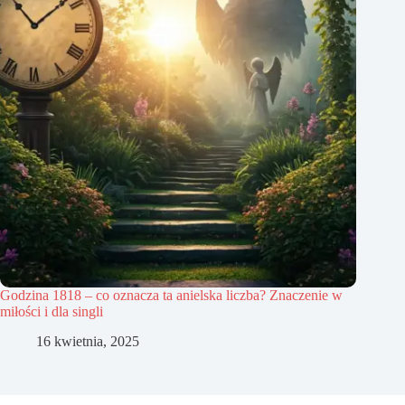
Godzina 1818 – co oznacza ta anielska liczba? Znaczenie w
miłości i dla singli
16 kwietnia, 2025