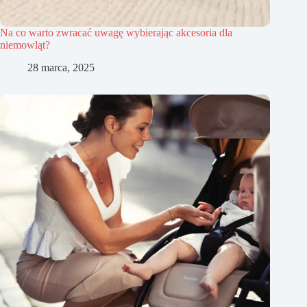
Na co warto zwracać uwagę wybierając akcesoria dla
niemowląt?
28 marca, 2025