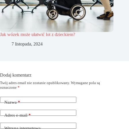
Jak wózek może ułatwić lot z dzieckiem?
7 listopada, 2024
Dodaj komentarz
Twój adres email nie zostanie opublikowany.
Wymagane pola są
oznaczone
*
Nazwa
*
Adres e-mail
*
Witryna internetowa