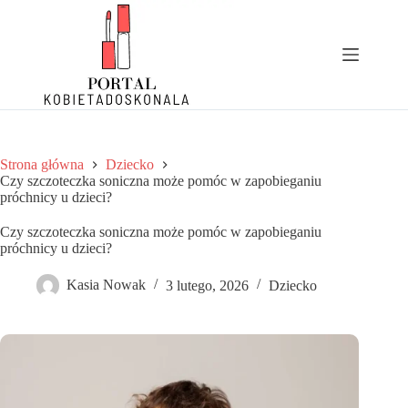
Przejdź
do
treści
Strona główna
Dziecko
Czy szczoteczka soniczna może pomóc w zapobieganiu
próchnicy u dzieci?
Czy szczoteczka soniczna może pomóc w zapobieganiu
próchnicy u dzieci?
Kasia Nowak
3 lutego, 2026
Dziecko