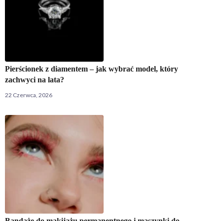
Pierścionek z diamentem – jak wybrać model, który
zachwyci na lata?
22 Czerwca, 2026
Bandaże do makijażu permanentnego i maszynki do