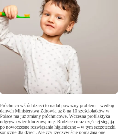
Próchnica wśród dzieci to nadal poważny problem – według
danych Ministerstwa Zdrowia aż 8 na 10 sześciolatków w
Polsce ma już zmiany próchnicowe. Wczesna profilaktyka
odgrywa więc kluczową rolę. Rodzice coraz częściej sięgają
po nowoczesne rozwiązania higieniczne – w tym szczoteczki
soniczne dla dzieci. Ale czy rzeczywiście pomagają one