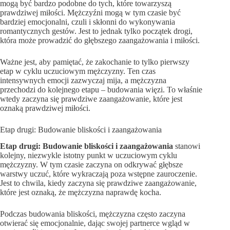
mogą być bardzo podobne do tych, które towarzyszą
prawdziwej miłości. Mężczyźni mogą w tym czasie być
bardziej emocjonalni, czuli i skłonni do wykonywania
romantycznych gestów. Jest to jednak tylko początek drogi,
która może prowadzić do głębszego zaangażowania i miłości.
Ważne jest, aby pamiętać, że zakochanie to tylko pierwszy
etap w cyklu uczuciowym mężczyzny. Ten czas
intensywnych emocji zazwyczaj mija, a mężczyzna
przechodzi do kolejnego etapu – budowania więzi. To właśnie
wtedy zaczyna się prawdziwe zaangażowanie, które jest
oznaką prawdziwej miłości.
Etap drugi: Budowanie bliskości i zaangażowania
Etap drugi: Budowanie bliskości i zaangażowania
stanowi
kolejny, niezwykle istotny punkt w uczuciowym cyklu
mężczyzny. W tym czasie zaczyna on odkrywać głębsze
warstwy uczuć, które wykraczają poza wstępne zauroczenie.
Jest to chwila, kiedy zaczyna się prawdziwe zaangażowanie,
które jest oznaką, że mężczyzna naprawdę kocha.
Podczas budowania bliskości, mężczyzna często zaczyna
otwierać się emocjonalnie, dając swojej partnerce wgląd w