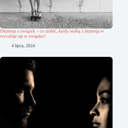
Depresja a związek – co zrobić, kiedy osobą z depresją w
wycofuje się w związku?
4 lipca, 2024