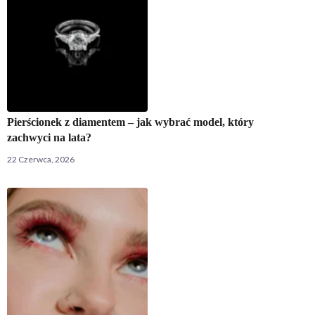
Pierścionek z diamentem – jak wybrać model, który
zachwyci na lata?
22 Czerwca, 2026