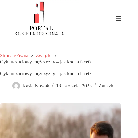
Przejdź
do
treści
Strona główna
Związki
Cykl uczuciowy mężczyzny – jak kocha facet?
Cykl uczuciowy mężczyzny – jak kocha facet?
Kasia Nowak
18 listopada, 2023
Związki