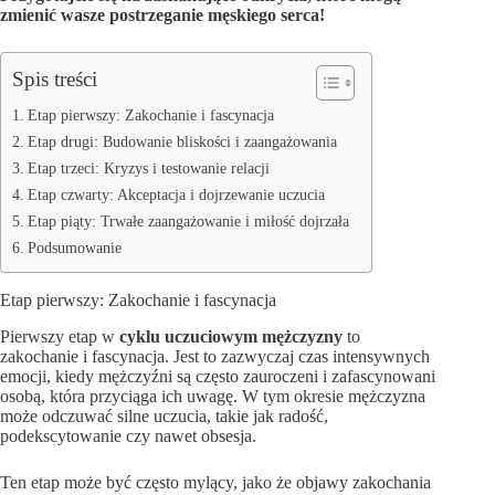
zmienić wasze postrzeganie męskiego serca!
Spis treści
Etap pierwszy: Zakochanie i fascynacja
Etap drugi: Budowanie bliskości i zaangażowania
Etap trzeci: Kryzys i testowanie relacji
Etap czwarty: Akceptacja i dojrzewanie uczucia
Etap piąty: Trwałe zaangażowanie i miłość dojrzała
Podsumowanie
Etap pierwszy: Zakochanie i fascynacja
Pierwszy etap w
cyklu uczuciowym mężczyzny
to
zakochanie i fascynacja. Jest to zazwyczaj czas intensywnych
emocji, kiedy mężczyźni są często zauroczeni i zafascynowani
osobą, która przyciąga ich uwagę. W tym okresie mężczyzna
może odczuwać silne uczucia, takie jak radość,
podekscytowanie czy nawet obsesja.
Ten etap może być często mylący, jako że objawy zakochania