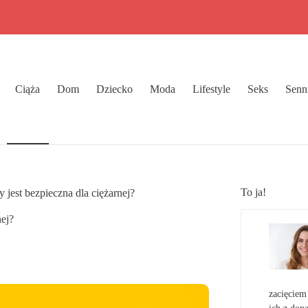
Ciąża
Dom
Dziecko
Moda
Lifestyle
Seks
Senn
To ja!
 jest bezpieczna dla ciężarnej?
nej?
zacięciem 