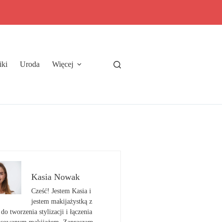
iki
Uroda
Więcej
Kasia Nowak
Cześć! Jestem Kasia i
jestem makijażystką z
do tworzenia stylizacji i łączenia