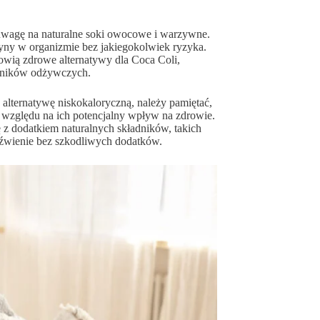
 uwagę na naturalne soki owocowe i warzywne.
łyny w organizmie bez jakiegokolwiek ryzyka.
owią zdrowe alternatywy dla Coca Coli,
adników odżywczych.
 alternatywę niskokaloryczną, należy pamiętać,
e względu na ich potencjalny wpływ na zdrowie.
ę z dodatkiem naturalnych składników, takich
rzeźwienie bez szkodliwych dodatków.