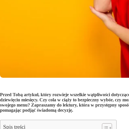
Przed Tobą artykuł, który rozwieje wszelkie wątpliwości dotyczą
dziewięciu miesięcy. Czy cola w ciąży to bezpieczny wybór, czy m
swojego menu? Zapraszamy do lektury, która w przystępny sposób
pomagając podjąć świadomą decyzję.
Spis treści