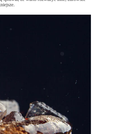
niejsze.