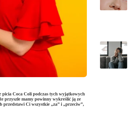
ce picia Coca Coli podczas tych wyjątkowych
oże przyszłe mamy powinny wykreślić ją ze
 przedstawi Ci wszystkie „za” i „przeciw”,