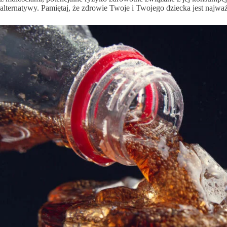
alternatywy. Pamiętaj, że zdrowie Twoje i Twojego dziecka jest najważ