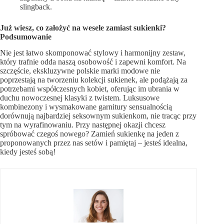
slingback.
Już wiesz, co założyć na wesele zamiast sukienki?
Podsumowanie
Nie jest łatwo skomponować stylowy i harmonijny zestaw,
który trafnie odda naszą osobowość i zapewni komfort. Na
szczęście, ekskluzywne polskie marki modowe nie
poprzestają na tworzeniu kolekcji sukienek, ale podążają za
potrzebami współczesnych kobiet, oferując im ubrania w
duchu nowoczesnej klasyki z twistem. Luksusowe
kombinezony i wysmakowane garnitury sensualnością
dorównują najbardziej seksownym sukienkom, nie tracąc przy
tym na wyrafinowaniu. Przy następnej okazji chcesz
spróbować czegoś nowego? Zamień sukienkę na jeden z
proponowanych przez nas setów i pamiętaj – jesteś idealna,
kiedy jesteś sobą!