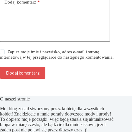
Dodaj komentarz
*
Zapisz moje imię i nazwisko, adres e-mail i stronę
internetową w tej przeglądarce do następnego komentowania.
Dodaj komentarz
O naszej stronie
Mój blog został stworzony przez kobietę dla wszystkich
kobiet! Znajdziecie u mnie porady dotyczące mody i urody!
To dopiero moje początki, więc będę starała się aktualizować
bloga w miarę często, ale bądźcie dla mnie łaskawi, jeżeli
żaden post nie pojawi się przez dłuższy czas :)!