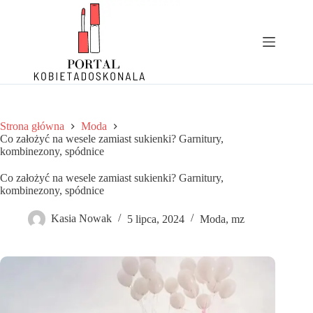
Przejdź
do
treści
Strona główna
Moda
Co założyć na wesele zamiast sukienki? Garnitury,
kombinezony, spódnice
Co założyć na wesele zamiast sukienki? Garnitury,
kombinezony, spódnice
Kasia Nowak
5 lipca, 2024
Moda
,
mz