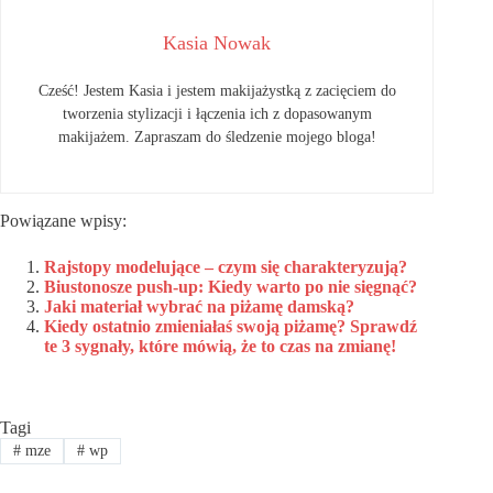
Kasia Nowak
Cześć! Jestem Kasia i jestem makijażystką z zacięciem do
tworzenia stylizacji i łączenia ich z dopasowanym
makijażem. Zapraszam do śledzenie mojego bloga!
Powiązane wpisy:
Rajstopy modelujące – czym się charakteryzują?
Biustonosze push-up: Kiedy warto po nie sięgnąć?
Jaki materiał wybrać na piżamę damską?
Kiedy ostatnio zmieniałaś swoją piżamę? Sprawdź
te 3 sygnały, które mówią, że to czas na zmianę!
Tagi
#
mze
#
wp