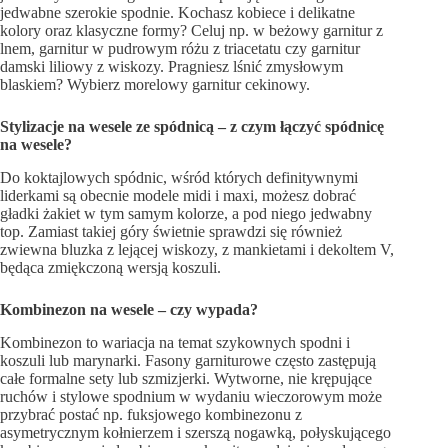
jedwabne szerokie spodnie. Kochasz kobiece i delikatne
kolory oraz klasyczne formy? Celuj np. w beżowy garnitur z
lnem, garnitur w pudrowym różu z triacetatu czy garnitur
damski liliowy z wiskozy. Pragniesz lśnić zmysłowym
blaskiem? Wybierz morelowy garnitur cekinowy.
Stylizacje na wesele ze spódnicą – z czym łączyć spódnicę
na wesele?
Do koktajlowych spódnic, wśród których definitywnymi
liderkami są obecnie modele midi i maxi, możesz dobrać
gładki żakiet w tym samym kolorze, a pod niego jedwabny
top. Zamiast takiej góry świetnie sprawdzi się również
zwiewna bluzka z lejącej wiskozy, z mankietami i dekoltem V,
będąca zmiękczoną wersją koszuli.
Kombinezon na wesele – czy wypada?
Kombinezon to wariacja na temat szykownych spodni i
koszuli lub marynarki. Fasony garniturowe często zastępują
całe formalne sety lub szmizjerki. Wytworne, nie krępujące
ruchów i stylowe spodnium w wydaniu wieczorowym może
przybrać postać np. fuksjowego kombinezonu z
asymetrycznym kołnierzem i szerszą nogawką, połyskującego