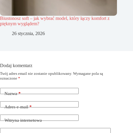
Biustonosz soft – jak wybrać model, który łączy komfort z
pięknym wyglądem?
26 stycznia, 2026
Dodaj komentarz
Twój adres email nie zostanie opublikowany.
Wymagane pola są
oznaczone
*
Nazwa
*
Adres e-mail
*
Witryna internetowa