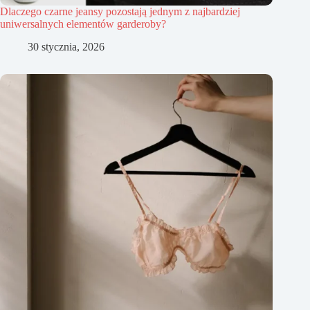
Dlaczego czarne jeansy pozostają jednym z najbardziej
uniwersalnych elementów garderoby?
30 stycznia, 2026