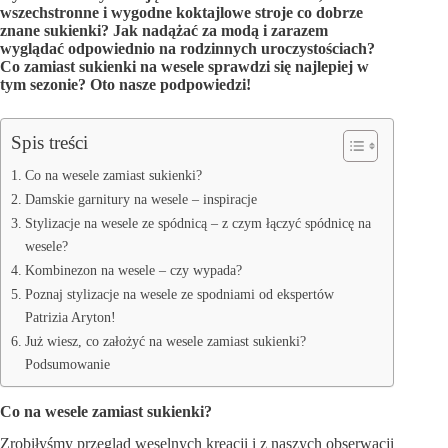
wszechstronne i wygodne koktajlowe stroje co dobrze
znane sukienki? Jak nadążać za modą i zarazem
wyglądać odpowiednio na rodzinnych uroczystościach?
Co zamiast sukienki na wesele sprawdzi się najlepiej w
tym sezonie? Oto nasze podpowiedzi!
Spis treści
Co na wesele zamiast sukienki?
Damskie garnitury na wesele – inspiracje
Stylizacje na wesele ze spódnicą – z czym łączyć spódnicę na
wesele?
Kombinezon na wesele – czy wypada?
Poznaj stylizacje na wesele ze spodniami od ekspertów
Patrizia Aryton!
Już wiesz, co założyć na wesele zamiast sukienki?
Podsumowanie
Co na wesele zamiast sukienki?
Zrobiłyśmy przegląd weselnych kreacji i z naszych obserwacji