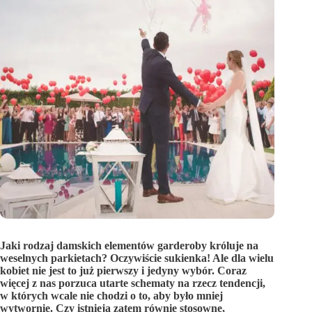
Jaki rodzaj damskich elementów garderoby króluje na
weselnych parkietach? Oczywiście sukienka! Ale dla wielu
kobiet nie jest to już pierwszy i jedyny wybór. Coraz
więcej z nas porzuca utarte schematy na rzecz tendencji,
w których wcale nie chodzi o to, aby było mniej
wytwornie. Czy istnieją zatem równie stosowne,