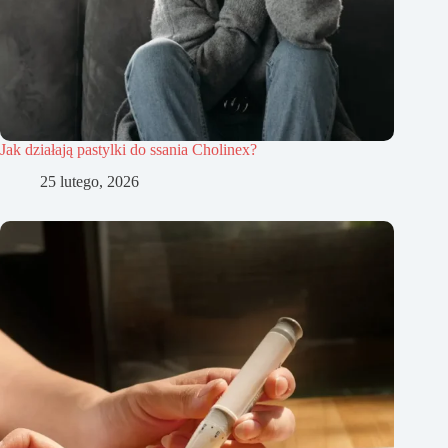
Jak działają pastylki do ssania Cholinex?
25 lutego, 2026