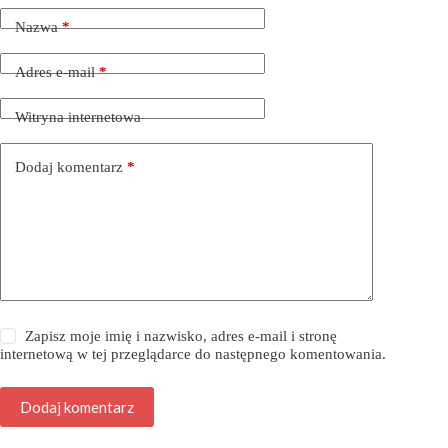
Nazwa
*
Adres e-mail
*
Witryna internetowa
Dodaj komentarz
*
Zapisz moje imię i nazwisko, adres e-mail i stronę
internetową w tej przeglądarce do następnego komentowania.
Dodaj komentarz