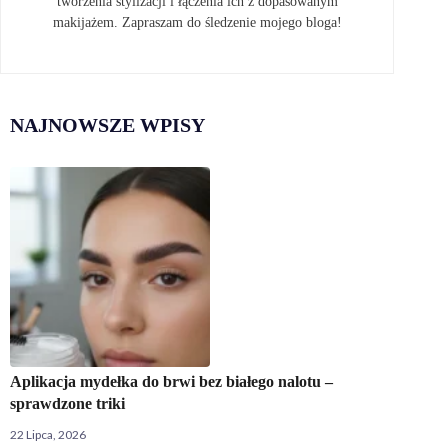
tworzenia stylizacji i łączenia ich z dopasowanym
makijażem. Zapraszam do śledzenie mojego bloga!
NAJNOWSZE WPISY
Aplikacja mydełka do brwi bez białego nalotu –
sprawdzone triki
22 Lipca, 2026