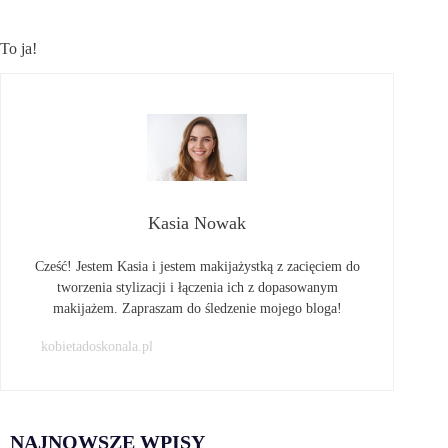
To ja!
Kasia Nowak
Cześć! Jestem Kasia i jestem makijażystką z zacięciem do
tworzenia stylizacji i łączenia ich z dopasowanym
makijażem. Zapraszam do śledzenie mojego bloga!
kobietadoskonala.pl
NAJNOWSZE WPISY