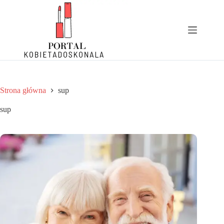
Przejdź
do
treści
Strona główna
sup
sup