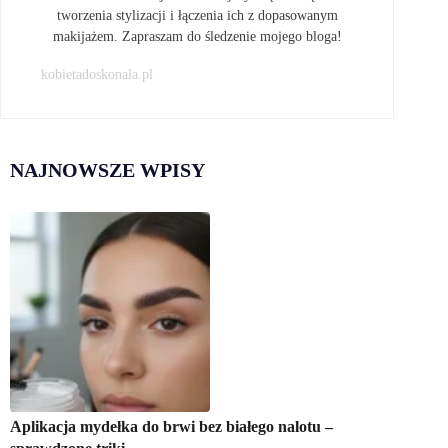
tworzenia stylizacji i łączenia ich z dopasowanym
makijażem. Zapraszam do śledzenie mojego bloga!
kobietadoskonala.pl
NAJNOWSZE WPISY
Aplikacja mydełka do brwi bez białego nalotu –