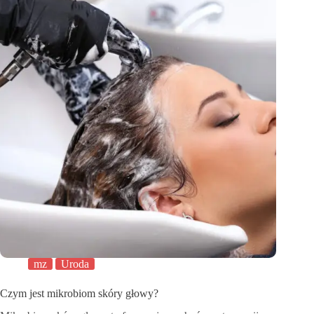
mz
Uroda
Czym jest mikrobiom skóry głowy?