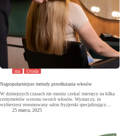
mz
Uroda
Najpopularniejsze metody przedłużania włosów
W dzisiejszych czasach nie musisz czekać miesięcy na kilka
centymetrów wzrostu swoich włosów. Wystarczy, że
wybierzesz renomowany salon fryzjerski specjalizujący…
25 marca, 2025