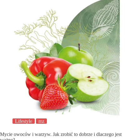
Lifestyle
mz
Mycie owoców i warzyw. Jak zrobić to dobrze i dlaczego jest
ważne?