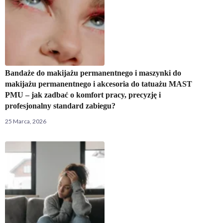
Bandaże do makijażu permanentnego i maszynki do
makijażu permanentnego i akcesoria do tatuażu MAST
PMU – jak zadbać o komfort pracy, precyzję i
profesjonalny standard zabiegu?
25 Marca, 2026