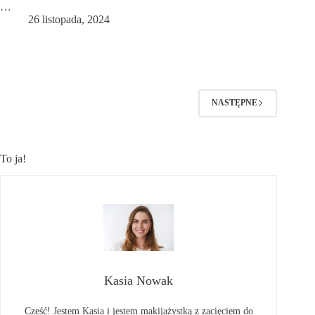
…
26 listopada, 2024
NASTĘPNE
To ja!
Kasia Nowak
Cześć! Jestem Kasia i jestem makijażystką z zacięciem do