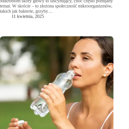
Mikrobiom skóry głowy to fascynujący, choć często pomijany
temat. W skrócie – to złożona społeczność mikroorganizmów,
takich jak bakterie, grzyby…
11 kwietnia, 2025