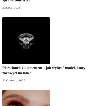
sprawdzone triki
22 Lipca, 2026
Pierścionek z diamentem – jak wybrać model, który
zachwyci na lata?
22 Czerwca, 2026