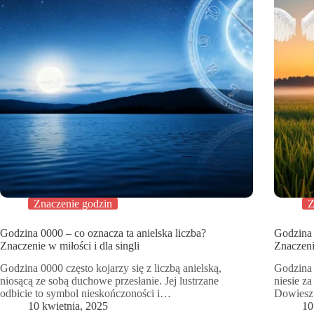
Znaczenie godzin
Z
Godzina 0000 – co oznacza ta anielska liczba?
Godzina 
Znaczenie w miłości i dla singli
Znaczenie
Godzina 0000 często kojarzy się z liczbą anielską,
Godzina 
niosącą ze sobą duchowe przesłanie. Jej lustrzane
niesie z
odbicie to symbol nieskończoności i…
Dowiesz
10 kwietnia, 2025
10