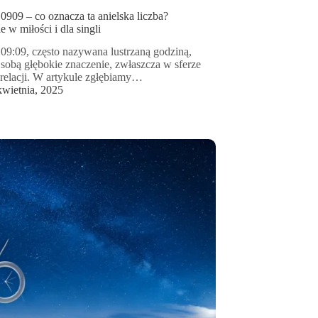
0909 – co oznacza ta anielska liczba?
 w miłości i dla singli
09:09, często nazywana lustrzaną godziną,
e sobą głębokie znaczenie, zwłaszcza w sferze
i relacji. W artykule zgłębiamy…
kwietnia, 2025