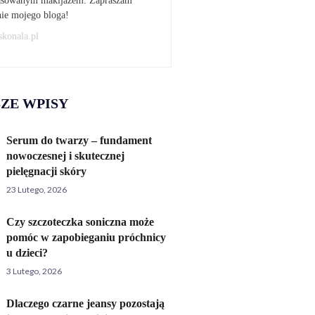
pasowanym makijażem. Zapraszam
nie mojego bloga!
skonala.pl
ZE WPISY
Serum do twarzy – fundament
nowoczesnej i skutecznej
pielęgnacji skóry
23 Lutego, 2026
Czy szczoteczka soniczna może
pomóc w zapobieganiu próchnicy
u dzieci?
3 Lutego, 2026
Dlaczego czarne jeansy pozostają