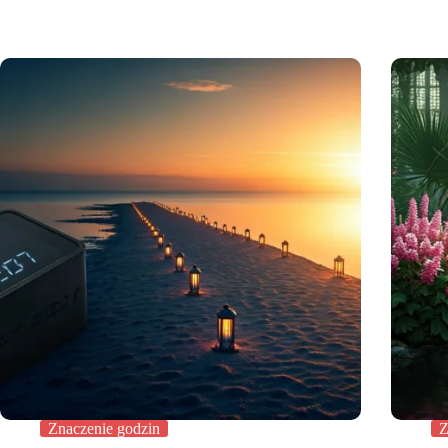
Znaczenie godzin
Z