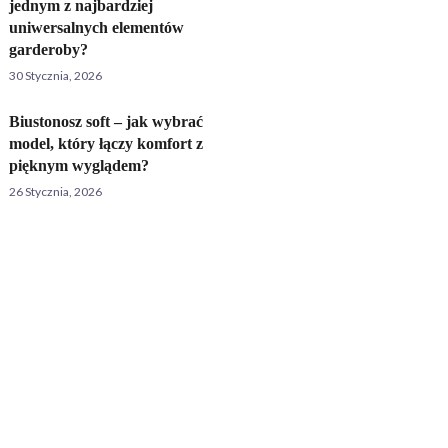
jednym z najbardziej
uniwersalnych elementów
garderoby?
30 Stycznia, 2026
Biustonosz soft – jak wybrać
model, który łączy komfort z
pięknym wyglądem?
26 Stycznia, 2026