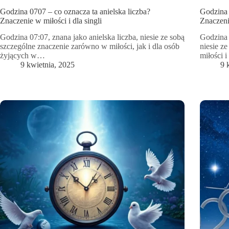
Godzina 0707 – co oznacza ta anielska liczba?
Godzina 
Znaczenie w miłości i dla singli
Znaczenie
Godzina 07:07, znana jako anielska liczba, niesie ze sobą
Godzina 
szczególne znaczenie zarówno w miłości, jak i dla osób
niesie z
żyjących w…
miłości 
9 kwietnia, 2025
9 