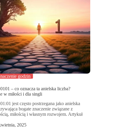
naczenie godzin
0101 – co oznacza ta anielska liczba?
 w miłości i dla singli
01:01 jest często postrzegana jako anielska
skrywająca bogate znaczenie związane z
cią, miłością i własnym rozwojem. Artykuł
kwietnia, 2025