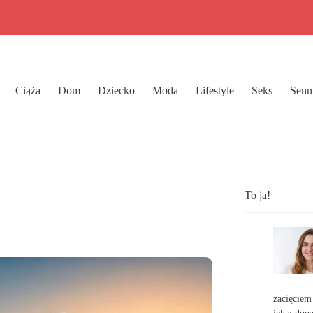
Ciąża
Dom
Dziecko
Moda
Lifestyle
Seks
Senn
To ja!
zacięciem 