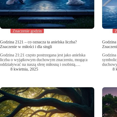
Znaczenie godzin
Z
Godzina 2121 – co oznacza ta anielska liczba?
Godzina 
Znaczenie w miłości i dla singli
Znaczenie
Godzina 21:21 często postrzegana jest jako anielska
Godzina 
liczba o wyjątkowym duchowym znaczeniu, mogąca
symbolic
oddziaływać na naszą sferę miłosną i osobistą.…
duchowy
8 kwietnia, 2025
8 