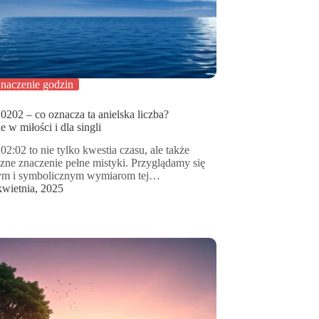
naczenie godzin
0202 – co oznacza ta anielska liczba?
 w miłości i dla singli
02:02 to nie tylko kwestia czasu, ale także
zne znaczenie pełne mistyki. Przyglądamy się
m i symbolicznym wymiarom tej…
kwietnia, 2025