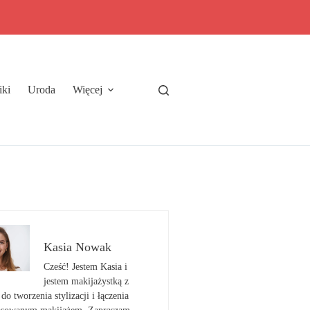
iki
Uroda
Więcej
Kasia Nowak
Cześć! Jestem Kasia i
jestem makijażystką z
do tworzenia stylizacji i łączenia