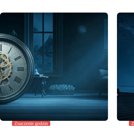
Znaczenie godzin
Z